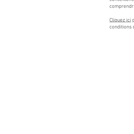
comprendre
Cliquez ici
p
conditions d
Mentions légales
P