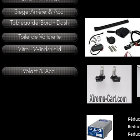
Siège Arrière & Acc.
Tableau de Bord - Dash
Toile de Voiturette
Vitre - Windshield
Volant & Acc.
Réduc
Reduc
Reduc