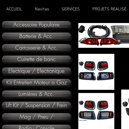
ACCUEIL
Navitas
SERVICES
PROJETS REALISÉ
Accessoire Populaire
Batterie & Acc.
Carrosserie & Acc.
Cuirette de banc
Electrique / Electronique
Kit Entretien Moteur a Gaz
Lumières & Acc.
Lift Kit / Suspension / Frein
Mag / Pneu /
Radio - Console