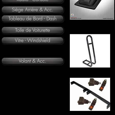
Siège Arrière & Acc.
Tableau de Bord - Dash
Toile de Voiturette
Vitre - Windshield
Volant & Acc.