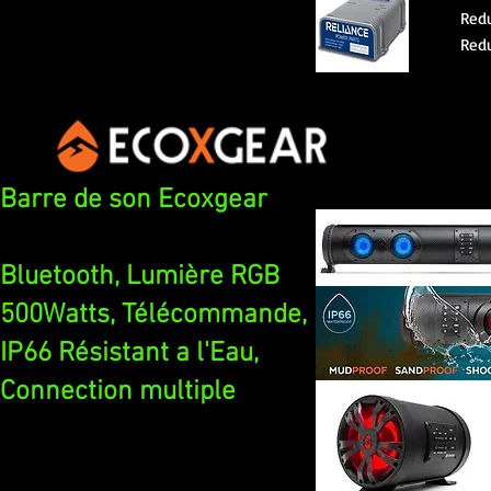
Redu
Redu
Barre de son Ecoxgear
Bluetooth
, Lumière RGB
500Watts, Télécommande,
IP66 Résistant a l'Eau,
Connection multiple